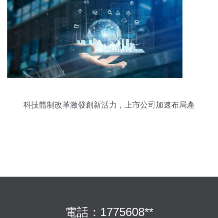
科技體制改革激發創新活力，上市公司加速布局產
學研合作新賽道
電話：1775608**