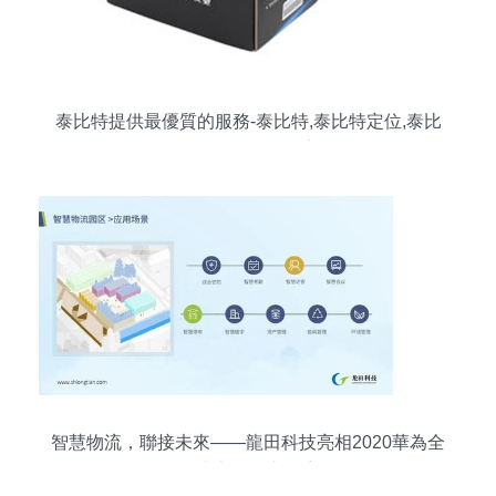
泰比特提供最優質的服務-泰比特,泰比特定位,泰比
特公司-959品牌招商網
智慧物流，聯接未來——龍田科技亮相2020華為全
聯接大會線上展廳