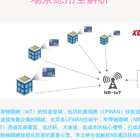
著物聯網（IoT）的快速發展，低功耗廣域網（LPWAN）技術
連接海量設備的關鍵。在眾多LPWAN技術中，窄帶物聯網（NB
IoT）憑借其廣覆蓋、低功耗、大連接、低成本的核心優勢，已成
推動物聯網規模化部署的重要引擎。本文將全面解析NB通訊技術