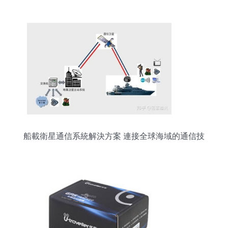
之路與5G時代布局
船載衛星通信系統解決方案 連接全球海域的通信技
術服務