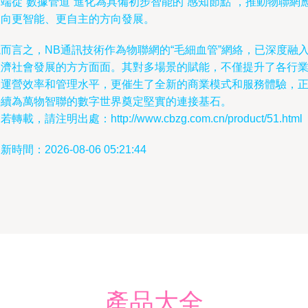
端從“數據管道”進化為具備初步智能的“感知節點”，推動物聯網
用向更智能、更自主的方向發展。
而言之，NB通訊技術作為物聯網的“毛細血管”網絡，已深度融
經濟社會發展的方方面面。其對多場景的賦能，不僅提升了各行
的運營效率和管理水平，更催生了全新的商業模式和服務體驗，
持續為萬物智聯的數字世界奠定堅實的連接基石。
若轉載，請注明出處：http://www.cbzg.com.cn/product/51.html
新時間：2026-08-06 05:21:44
產品大全